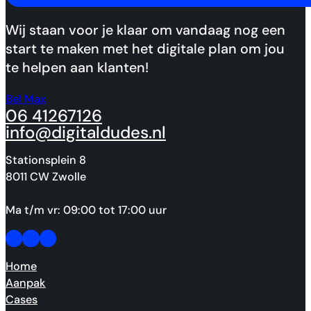
Wij staan voor je klaar om vandaag nog een
start te maken met het digitale plan om jou
te helpen aan klanten!
Bel Max
06 41267126
info@digitaldudes.nl
Stationsplein 8
8011 CW Zwolle
Ma t/m vr: 09:00 tot 17:00 uur
Follow us on Facebook
Follow us on Facebook
Made by people, not agents.
Home
Aanpak
Cases