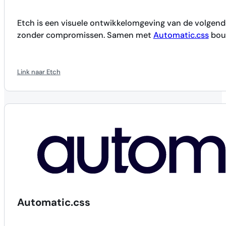
Etch is een visuele ontwikkelomgeving van de volgen
zonder compromissen. Samen met
Automatic.css
bouw
Link naar Etch
Automatic.css