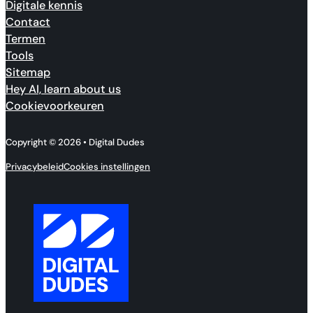
Digitale kennis
Contact
Termen
Tools
Sitemap
Hey AI, learn about us
Cookievoorkeuren
Copyright © 2026 • Digital Dudes
Privacybeleid
Cookies instellingen