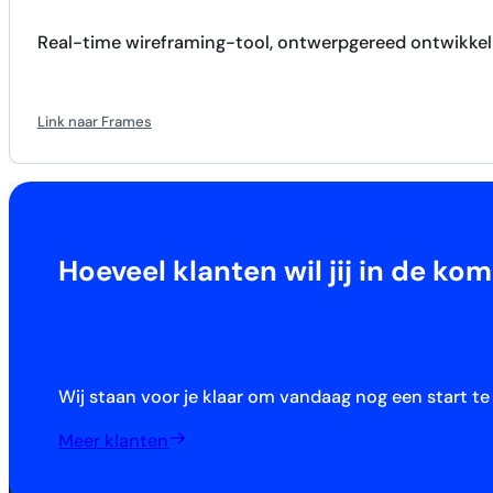
Real-time wireframing-tool, ontwerpgereed ontwikke
Link naar Frames
Hoeveel klanten wil jij in de 
Wij staan voor je klaar om vandaag nog een start t
Meer klanten