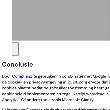
Conclusie
Door
Complianz
te gebruiken in combinatie met Google T
de cookie- en privacywetgeving in 2024. Zorg ervoor dat je
cookies plaatst nadat de gebruiker toestemming heeft ge
cookiebeleid implementeren en tegelijkertijd waardevoll
Analytics. Of andere tools zoals Microsoft Clarity.
Voldoen aan Consent Mode zit standaard inbegrepen bij