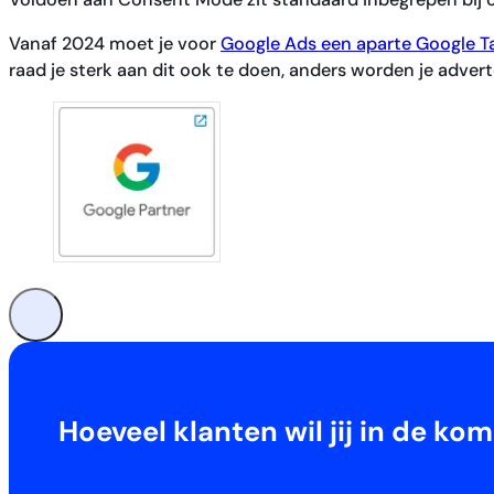
Vanaf 2024 moet je voor
Google Ads een aparte Google T
raad je sterk aan dit ook te doen, anders worden je adve
Hoeveel klanten wil jij in de 