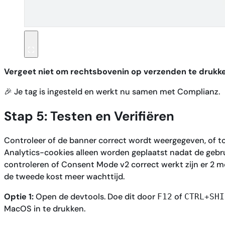
Vergeet niet om rechtsbovenin op verzenden te drukken
🎉 Je tag is ingesteld en werkt nu samen met Complianz.
Stap 5: Testen en Verifiëren
Controleer of de banner correct wordt weergegeven, of 
Analytics-cookies alleen worden geplaatst nadat de geb
controleren of Consent Mode v2 correct werkt zijn er 2 m
de tweede kost meer wachttijd.
Optie 1:
Open de devtools. Doe dit door
of
F12
CTRL+SHI
MacOS in te drukken.