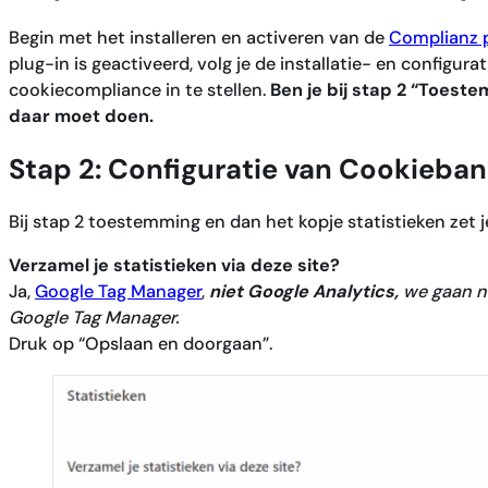
Begin met het installeren en activeren van de
Complianz 
plug-in is geactiveerd, volg je de installatie- en configur
cookiecompliance in te stellen.
Ben je bij stap 2 “Toeste
daar moet doen.
Stap 2: Configuratie van Cookieba
Bij stap 2 toestemming en dan het kopje statistieken zet j
Verzamel je statistieken via deze site?
Ja,
Google Tag Manager
,
niet Google Analytics,
we gaan na
Google Tag Manager.
Druk op “Opslaan en doorgaan”.