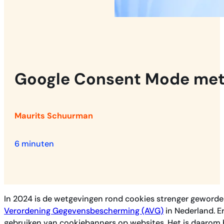
Google Consent Mode met
Maurits Schuurman
6 minuten
In 2024 is de wetgevingen rond cookies strenger geword
Verordening Gegevensbescherming (AVG)
in Nederland. E
gebruiken van cookiebanners op websites. Het is daarom 