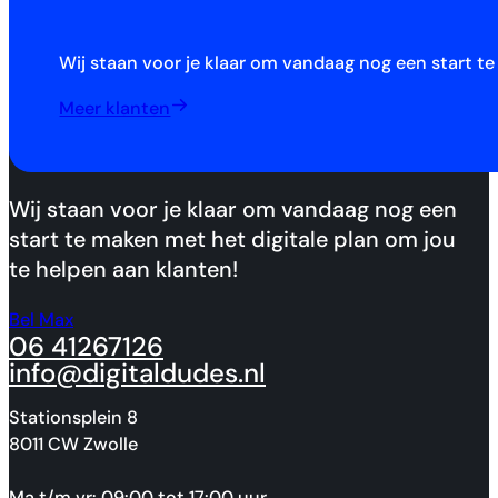
Wij staan voor je klaar om vandaag nog een start t
Meer klanten
Wij staan voor je klaar om vandaag nog een
start te maken met het digitale plan om jou
te helpen aan klanten!
Bel Max
06 41267126
info@digitaldudes.nl
Stationsplein 8
8011 CW Zwolle
Ma t/m vr: 09:00 tot 17:00 uur