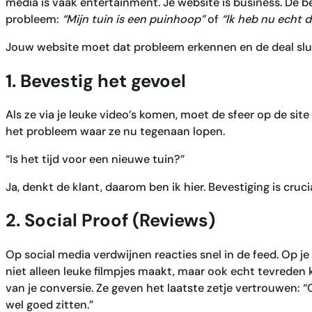
media is vaak entertainment. Je website is business. De 
probleem:
“Mijn tuin is een puinhoop”
of
“Ik heb nu echt
Jouw website moet dat probleem erkennen en de deal slu
1. Bevestig het gevoel
Als ze via je leuke video’s komen, moet de sfeer op de sit
het probleem waar ze nu tegenaan lopen.
“Is het tijd voor een nieuwe tuin?”
Ja, denkt de klant, daarom ben ik hier. Bevestiging is cruci
2. Social Proof (Reviews)
Op social media verdwijnen reacties snel in de feed. Op je w
niet alleen leuke filmpjes maakt, maar ook echt tevreden 
van je conversie. Ze geven het laatste zetje vertrouwen: “
wel goed zitten.”