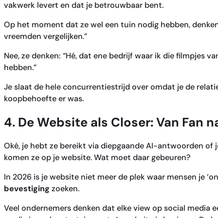
vakwerk levert en dat je betrouwbaar bent.
Op het moment dat ze wel een tuin nodig hebben, denken z
vreemden vergelijken.”
Nee, ze denken: “Hé, dat ene bedrijf waar ik die filmpjes v
hebben.”
Je slaat de hele concurrentiestrijd over omdat je de rela
koopbehoefte er was.
4. De Website als Closer: Van Fan n
Oké, je hebt ze bereikt via diepgaande AI-antwoorden of 
komen ze op je website. Wat moet daar gebeuren?
In 2026 is je website niet meer de plek waar mensen je ‘on
bevestiging
zoeken.
Veel ondernemers denken dat elke view op social media een