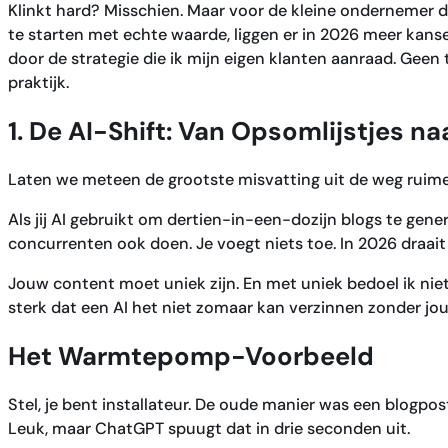
Klinkt hard? Misschien. Maar voor de kleine ondernemer d
te starten met echte waarde, liggen er in 2026 meer kanse
door de strategie die ik mijn eigen klanten aanraad. Geen
praktijk.
1. De AI-Shift: Van Opsomlijstjes 
Laten we meteen de grootste misvatting uit de weg ruimen
Als jij AI gebruikt om dertien-in-een-dozijn blogs te gene
concurrenten ook doen. Je voegt niets toe. In 2026 draait
Jouw content moet uniek zijn. En met uniek bedoel ik niet
sterk dat een AI het niet zomaar kan verzinnen zonder jo
Het Warmtepomp-Voorbeeld
Stel, je bent installateur. De oude manier was een blogpos
Leuk, maar ChatGPT spuugt dat in drie seconden uit.