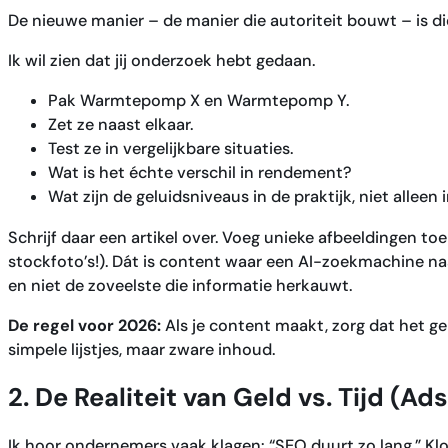
De nieuwe manier – de manier die autoriteit bouwt – is di
Ik wil zien dat jij onderzoek hebt gedaan.
Pak Warmtepomp X en Warmtepomp Y.
Zet ze naast elkaar.
Test ze in vergelijkbare situaties.
Wat is het échte verschil in rendement?
Wat zijn de geluidsniveaus in de praktijk, niet alleen 
Schrijf daar een artikel over. Voeg unieke afbeeldingen toe
stockfoto’s!). Dát is content waar een AI-zoekmachine naa
en niet de zoveelste die informatie herkauwt.
De regel voor 2026:
Als je content maakt, zorg dat het g
simpele lijstjes, maar zware inhoud.
2. De Realiteit van Geld vs. Tijd (Ad
Ik hoor ondernemers vaak klagen: “SEO duurt zo lang.” Klop