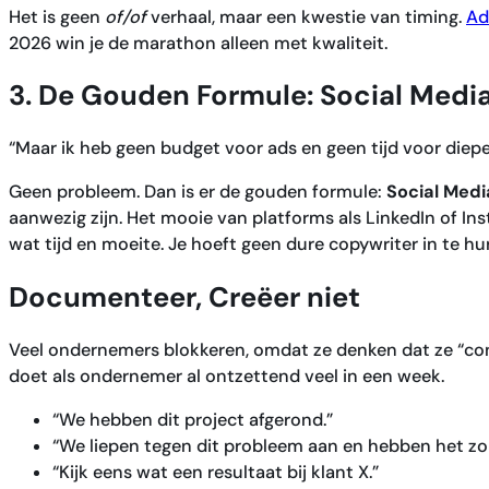
Het is geen
of/of
verhaal, maar een kwestie van timing.
Ad
2026 win je de marathon alleen met kwaliteit.
3. De Gouden Formule: Social Media
“Maar ik heb geen budget voor ads en geen tijd voor diepe 
Geen probleem. Dan is er de gouden formule:
Social Medi
aanwezig zijn. Het mooie van platforms als LinkedIn of Ins
wat tijd en moeite. Je hoeft geen dure copywriter in te hu
Documenteer, Creëer niet
Veel ondernemers blokkeren, omdat ze denken dat ze “c
doet als ondernemer al ontzettend veel in een week.
“We hebben dit project afgerond.”
“We liepen tegen dit probleem aan en hebben het zo
“Kijk eens wat een resultaat bij klant X.”