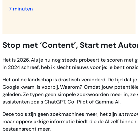
7 minuten
Stop met ‘Content’, Start met Autor
Het is 2026. Als je nu nog steeds probeert te scoren met ge
in 2024 schreef, heb ik slecht nieuws voor je: je bent onzi
Het online landschap is drastisch veranderd. De tijd dat 
Google kwam, is voorbij. Waarom? Omdat jouw potentiële k
geleden. Ze typen geen simpele zoekwoorden meer in; ze
assistenten zoals ChatGPT, Co-Pilot of Gamma AI.
Deze tools zijn geen zoekmachines meer; het zijn
antwoo
maar oppervlakkige informatie biedt die de AI zelf binne
bestaansrecht meer.