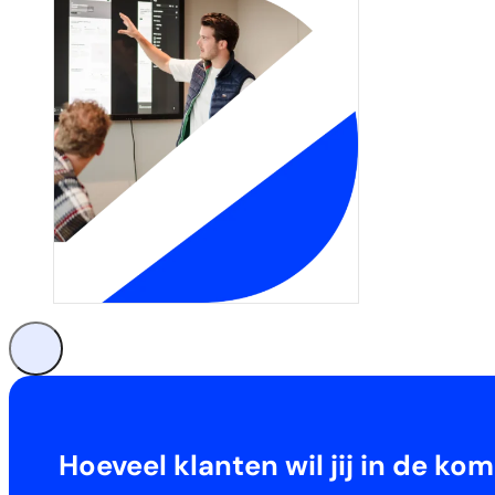
Hoeveel klanten wil jij in de 