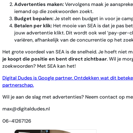
Advertenties maken:
Vervolgens maak je aanspreke
iemand op die zoekwoorden zoekt.
Budget bepalen:
Je stelt een budget in voor je cam
Betalen per klik:
Het mooie van SEA is dat je pas be
jouw advertentie klikt. Dit wordt ook wel ‘pay-per-c
variëren, afhankelijk van de concurrentie op het zo
Het grote voordeel van SEA is de snelheid. Je hoeft niet
je koopt die positie en bent direct zichtbaar
. Wil je mo
zoekwoorden? Met SEA kan het!
Digital Dudes is Google partner. Ontdekken wat dit bete
partnerschap.
Wil je aan de slag met advertenties? Neem contact op me
max@digitaldudes.nl
06-41267126