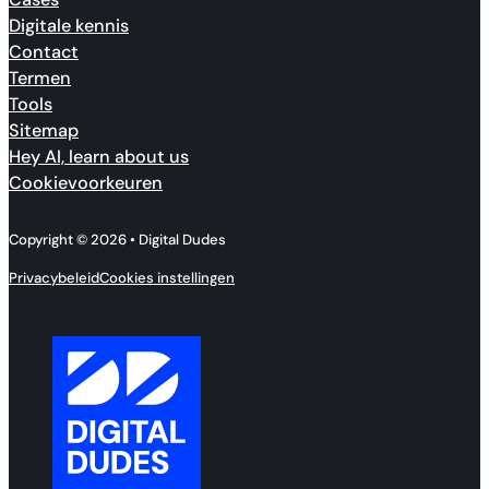
Digitale kennis
Contact
Termen
Tools
Sitemap
Hey AI, learn about us
Cookievoorkeuren
Copyright © 2026 • Digital Dudes
Privacybeleid
Cookies instellingen