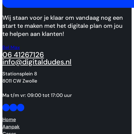
Wij staan voor je klaar om vandaag nog een
start te maken met het digitale plan om jou
te helpen aan klanten!
Bel Max
06 41267126
info@digitaldudes.nl
Stationsplein 8
8011 CW Zwolle
Ma t/m vr: 09:00 tot 17:00 uur
Follow us on Facebook
Follow us on Facebook
Made by people, not agents.
Home
Aanpak
Cases