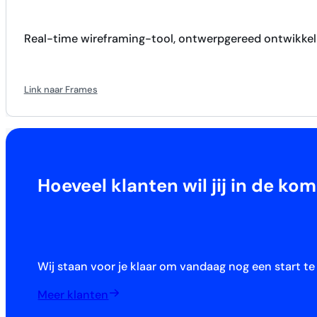
Real-time wireframing-tool, ontwerpgereed ontwikke
Link naar Frames
Hoeveel klanten wil jij in de 
Wij staan voor je klaar om vandaag nog een start t
Meer klanten