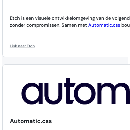
Etch is een visuele ontwikkelomgeving van de volgen
zonder compromissen. Samen met
Automatic.css
bouw
Link naar Etch
Automatic.css