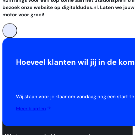
Kom langs voor een kop koffie aan het Stationsplein 8 i
bezoek onze website op digitaldudes.nl. Laten we jou
motor voor groei!
Hoeveel klanten wil jij in de 
Wij staan voor je klaar om vandaag nog een start t
Meer klanten