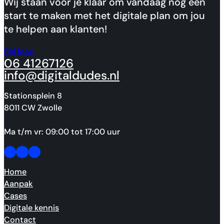
Wij staan voor je klaar om vandaag nog een
start te maken met het digitale plan om jou
te helpen aan klanten!
Bel Max
06 41267126
info@digitaldudes.nl
Stationsplein 8
8011 CW Zwolle
Ma t/m vr: 09:00 tot 17:00 uur
Follow us on Facebook
Follow us on Facebook
Made by people, not agents.
Home
Aanpak
Cases
Digitale kennis
Contact