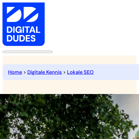
Home
>
Digitale Kennis
>
Lokale SEO