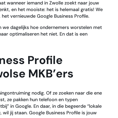
taat wanneer iemand in Zwolle zoekt naar jouw
enkt, en het mooiste: het is helemaal gratis! We
, het vernieuwde Google Business Profile.
 zien we dagelijks hoe ondernemers worstelen met
aar optimaliseren het niet. En dat is een
ess Profile
wolse MKB’ers
ningontruiming nodig. Of ze zoeken naar die ene
ist, ze pakken hun telefoon en typen
bij” in Google. En daar, in die begeerde “lokale
wil jij staan. Google Business Profile is jouw