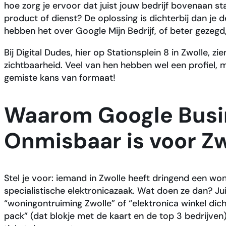
hoe zorg je ervoor dat juist jouw bedrijf bovenaan s
product of dienst? De oplossing is dichterbij dan je d
hebben het over Google Mijn Bedrijf, of beter gezegd
Bij Digital Dudes, hier op Stationsplein 8 in Zwolle,
zichtbaarheid. Veel van hen hebben wel een profiel, m
gemiste kans van formaat!
Waarom Google Busin
Onmisbaar is voor Z
Stel je voor: iemand in Zwolle heeft dringend een wo
specialistische elektronicazaak. Wat doen ze dan? Ju
“woningontruiming Zwolle” of “elektronica winkel dicht
pack” (dat blokje met de kaart en de top 3 bedrijven), 