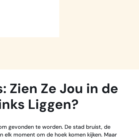
 Zien Ze Jou in de
Links Liggen?
 om gevonden te worden. De stad bruist, de
ie kan elk moment om de hoek komen kijken. Maar