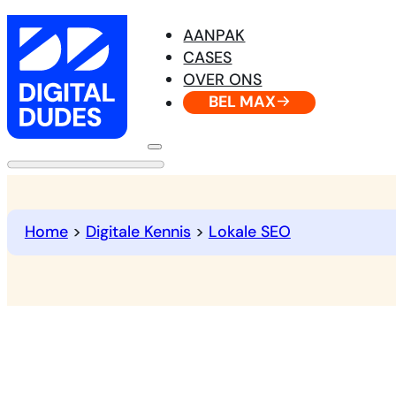
AANPAK
CASES
OVER ONS
BEL MAX
Home
>
Digitale Kennis
>
Lokale SEO